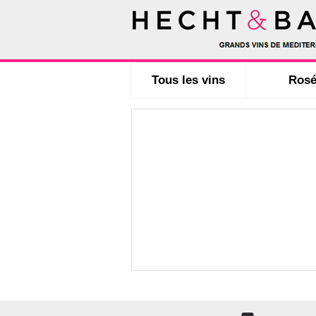
Tous les vins
Ros