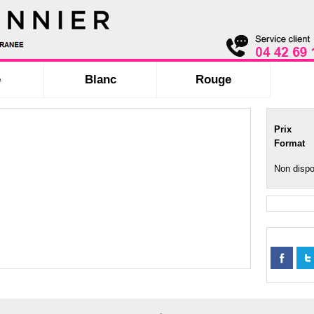
é
Blanc
Rouge
Prix
Format
Non dispo
Part