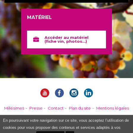
MATÉRIEL
Accéder au matériel
(fiche vin, photos…)
Millésimes
Presse
Contact
Plan du site
Mentions légales
En poursuivant votre navigation sur ce site, vous acceptez l’utilisation de
L'abus d'alcool est dangereux pour la santé. Consommer avec modération.
cookies pour vous proposer des contenus et services adaptés à vos