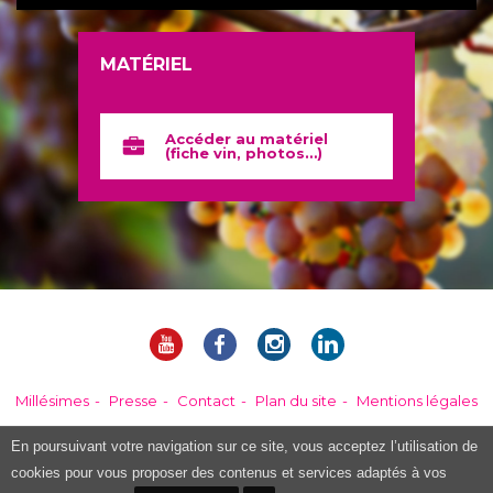
MATÉRIEL
Accéder au matériel
(fiche vin, photos…)
Millésimes
Presse
Contact
Plan du site
Mentions légales
En poursuivant votre navigation sur ce site, vous acceptez l’utilisation de
L'abus d'alcool est dangereux pour la santé. Consommer avec modération.
cookies pour vous proposer des contenus et services adaptés à vos