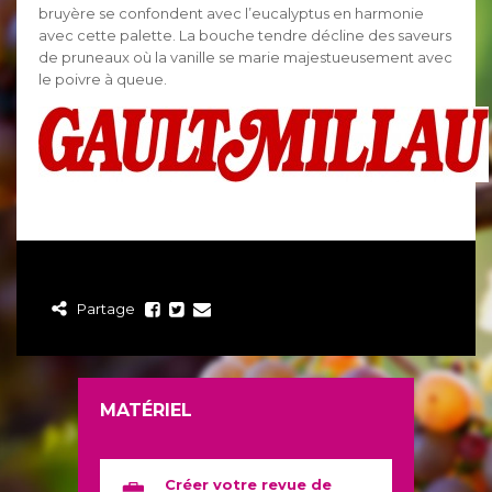
bruyère se confondent avec l’eucalyptus en harmonie
avec cette palette. La bouche tendre décline des saveurs
de pruneaux où la vanille se marie majestueusement avec
le poivre à queue.
Partage
MATÉRIEL
Créer votre revue de