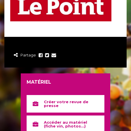
Partage
MATÉRIEL
Créer votre revue de
presse
Accéder au matériel
(fiche vin, photos…)