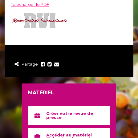
Télécharger le PDF
Partage
MATÉRIEL
Créer votre revue de
presse
Accéder au matériel