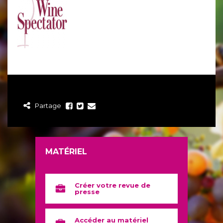
Partage
MATÉRIEL
Créer votre revue de
presse
Accéder au matériel