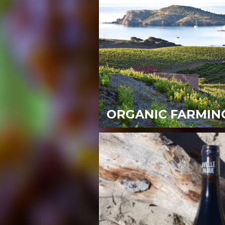
ORGANIC FARMIN