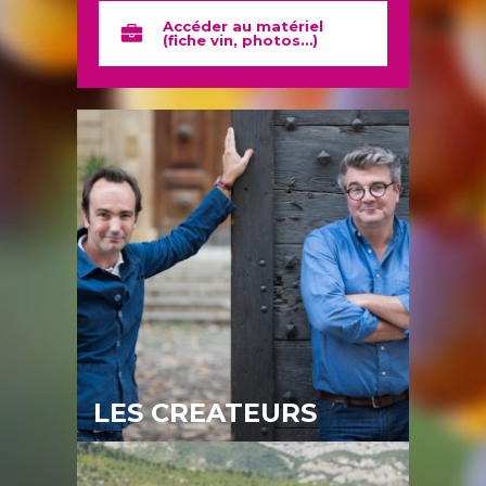
Accéder au matériel
(fiche vin, photos…)
LES CREATEURS