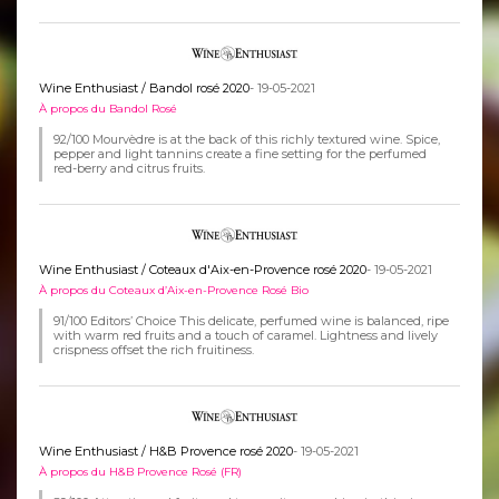
Wine Enthusiast / Bandol rosé 2020
- 19-05-2021
À propos du Bandol Rosé
92/100 Mourvèdre is at the back of this richly textured wine. Spice,
pepper and light tannins create a fine setting for the perfumed
red-berry and citrus fruits.
Wine Enthusiast / Coteaux d'Aix-en-Provence rosé 2020
- 19-05-2021
À propos du Coteaux d’Aix-en-Provence Rosé Bio
91/100 Editors’ Choice This delicate, perfumed wine is balanced, ripe
with warm red fruits and a touch of caramel. Lightness and lively
crispness offset the rich fruitiness.
Wine Enthusiast / H&B Provence rosé 2020
- 19-05-2021
À propos du H&B Provence Rosé (FR)