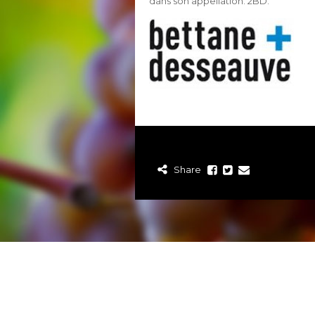
dans son appellation. 2BD.
Share