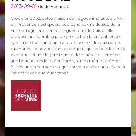
2013-09-01
Guide Hachette
Créée en 2002, cette maison de négoce implantée à Aix-
en-Provence s’est spécialisée dans les vins du Sud de la
France. régulièrement distinguée dans le Guide, elle
propose un assemblage de grenache, de cinsault et de
syrah très séduisant dans sa robe rose tendre aux reflets
saumonés. Le nez, plaisant et élégant, qui associe les fruits
exotiques et une légère touche de minéralité, annonce
une bouche ronde et équilibrée, sur les mêmes arômes
fruités. un vin harmonieux qui trouvera aisément sa place à
l’apéritif avec quelques tapas.