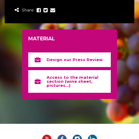
Share
MATERIAL
Design our Press Review
Access to the material
section (wine sheet,
pictures…)