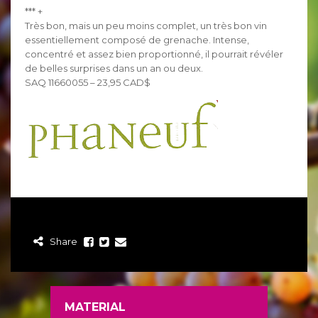
*** +
Très bon, mais un peu moins complet, un très bon vin
essentiellement composé de grenache. Intense,
concentré et assez bien proportionné, il pourrait révéler
de belles surprises dans un an ou deux.
SAQ 11660055 – 23,95 CAD$
Share
MATERIAL