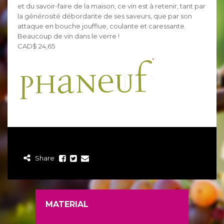
et du savoir-faire de la maison, ce vin est à retenir, tant par
la générosité débordante de ses saveurs, que par son
attaque en bouche joufflue, coulante et caressante.
Beaucoup de vin dans le verre !
CAD$ 24,65
Share
MATERIAL