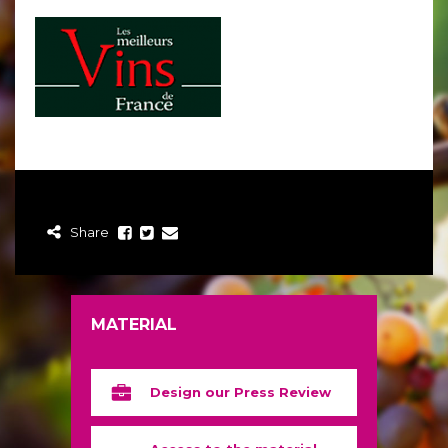
Share
MATERIAL
Design our Press Review