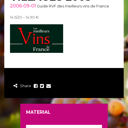
2006-09-01
Guide RVF des meilleurs vins de France
14.5/20 – 14,90 €
Share
MATERIAL