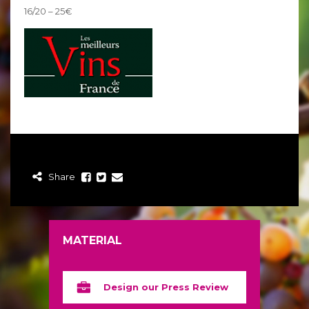
16/20 – 25€
Share
MATERIAL
Design our Press Review