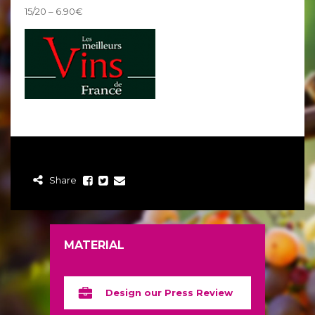
15/20 – 6.90€
Share
MATERIAL
Design our Press Review