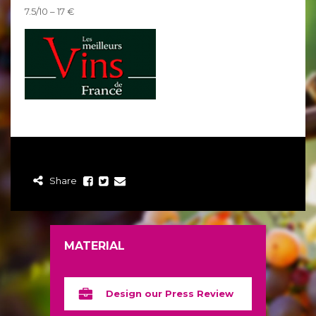
7.5/10 – 17 €
Share
MATERIAL
Design our Press Review