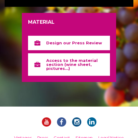
MATERIAL
Design our Press Review
Access to the material
section (wine sheet,
pictures…)
Vintages
Press
Contact
Sitemap
Legal Notice