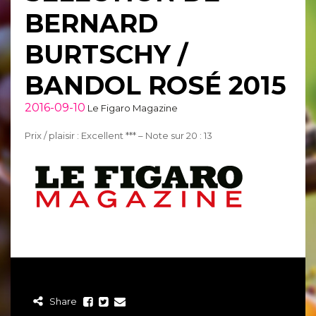
BERNARD
BURTSCHY /
BANDOL ROSÉ 2015
2016-09-10
Le Figaro Magazine
Prix / plaisir : Excellent *** – Note sur 20 : 13
Share