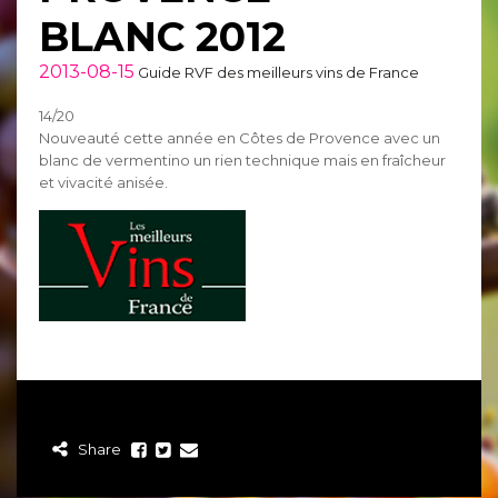
BLANC 2012
2013-08-15
Guide RVF des meilleurs vins de France
14/20
Nouveauté cette année en Côtes de Provence avec un
blanc de vermentino un rien technique mais en fraîcheur
et vivacité anisée.
Share