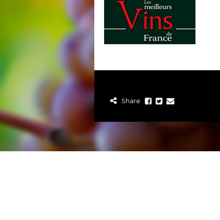
Share