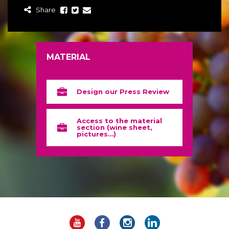
Share
MATERIAL
Design our Press Review
Access to the material
section (wine sheet,
pictures…)