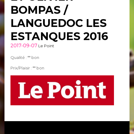
BOMPAS /
LANGUEDOC LES
ESTANQUES 2016
2017-09-07
Le Point
Qualité : ** bon
Prix/Plaisir : ** bon