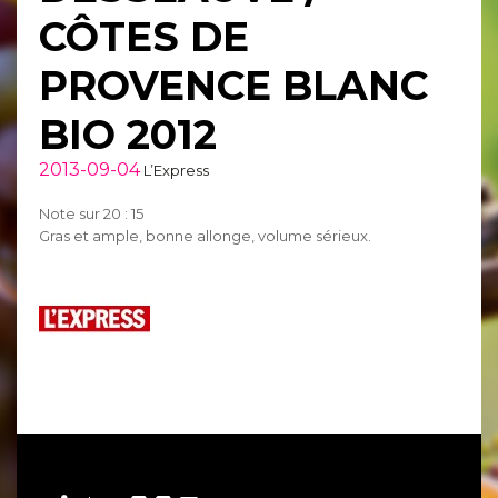
CÔTES DE
PROVENCE BLANC
BIO 2012
2013-09-04
L’Express
Note sur 20 : 15
Gras et ample, bonne allonge, volume sérieux.