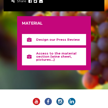
Share
MATERIAL
Design our Press Review
Access to the material
section (wine sheet,
pictures…)