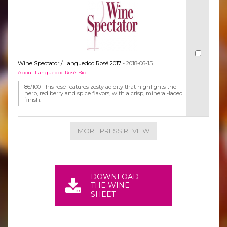
Wine Spectator / Languedoc Rosé 2017
- 2018-06-15
About Languedoc Rosé Bio
86/100 This rosé features zesty acidity that highlights the
herb, red berry and spice flavors, with a crisp, mineral-laced
finish.
MORE PRESS REVIEW
DOWNLOAD
THE WINE
SHEET