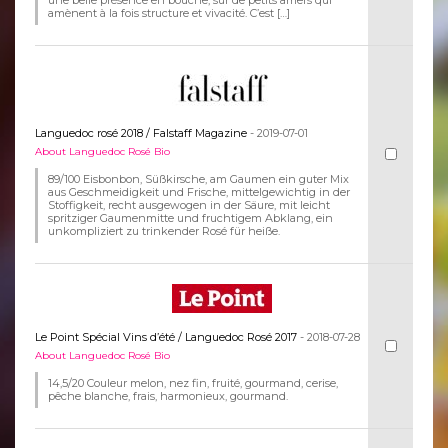
amènent à la fois structure et vivacité. C’est […]
Languedoc rosé 2018 / Falstaff Magazine
- 2019-07-01
About Languedoc Rosé Bio
89/100 Eisbonbon, Süßkirsche, am Gaumen ein guter Mix
aus Geschmeidigkeit und Frische, mittelgewichtig in der
Stoffigkeit, recht ausgewogen in der Säure, mit leicht
spritziger Gaumenmitte und fruchtigem Abklang, ein
unkompliziert zu trinkender Rosé für heiße.
Le Point Spécial Vins d’été / Languedoc Rosé 2017
- 2018-07-28
About Languedoc Rosé Bio
14,5/20 Couleur melon, nez fin, fruité, gourmand, cerise,
pêche blanche, frais, harmonieux, gourmand.